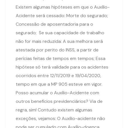
Existem algumas hipóteses em que o Auxílio-
Acidente será cessado: Morte do segurado;
Concessão de aposentadoria para o
segurado; Se sua capacidade de trabalho
não for mais reduzida: A sua melhora será
atestada por perito do INSS, a partir de
perícias feitas de tempos em tempos; Essa
hipótese só terá validade para os acidentes
ocorridos entre 12/11/2019 e 19/04/2020,
tempo em que a MP 905 esteve em vigor.
Posso acumular o Auxílio-Acidente com
outros benefícios previdenciários? Via de
regra, sim! Contudo existem algumas
exceções, vejamos: O Auxílio-acidente não
pode ser cumulado com Auxílio-doença