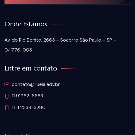
Onde Estamos
Av. do Rio Bonito, 2663 – Socorro São Paulo – SP –
04776-003
Entre em contato
contato@ruela.adv.br
11 91962-6683
11 11 2339-3290