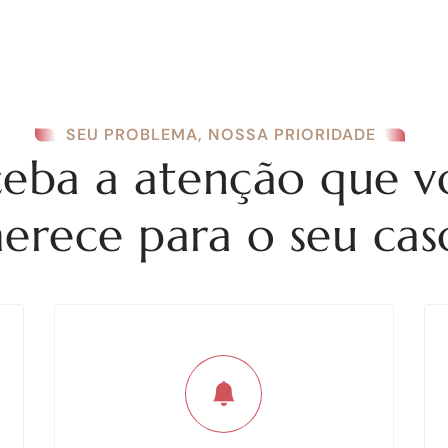
contato@ruela.adv.
CIONAL
ÁREAS DE ATUAÇÃO
EQUIPE
BLOG
CONT
SEU PROBLEMA, NOSSA PRIORIDADE
eba a atenção que v
erece para o seu cas