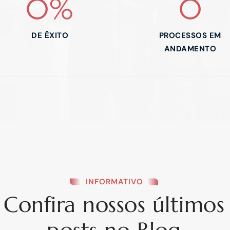
0
%
0
DE ÊXITO
PROCESSOS EM
ANDAMENTO
INFORMATIVO
Confira nossos últimos