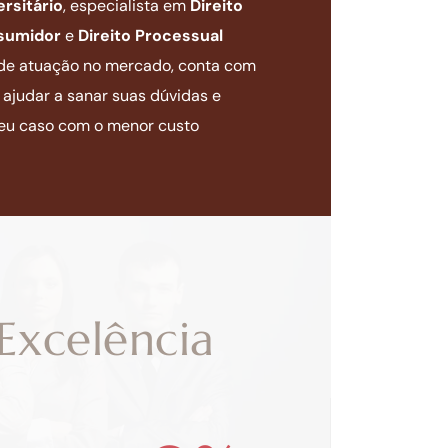
rsitário
, especialista em
Direito
nsumidor
e
Direito Processual
 de atuação no mercado, conta com
ajudar a sanar suas dúvidas e
 seu caso com o menor custo
Excelência