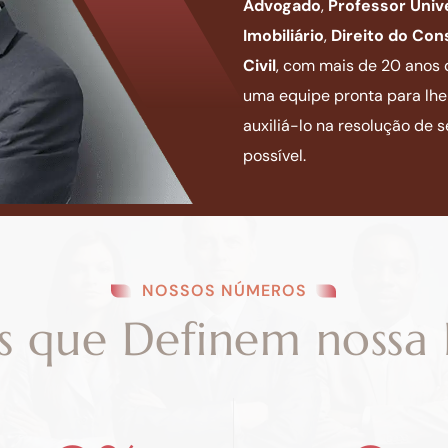
Advogado
,
Professor Unive
Imobiliário
,
Direito do Co
Civil
, com mais de 20 anos
uma equipe pronta para lhe 
auxiliá-lo na resolução de
possível.
NOSSOS NÚMEROS
s que Definem nossa 