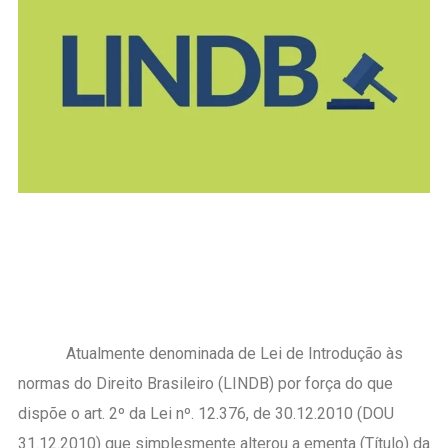
Atualmente denominada de Lei de Introdução às
normas do Direito Brasileiro (LINDB) por força do que
dispõe o art. 2º da Lei nº. 12.376, de 30.12.2010 (DOU
31.12.2010) que simplesmente alterou a ementa (Título) da