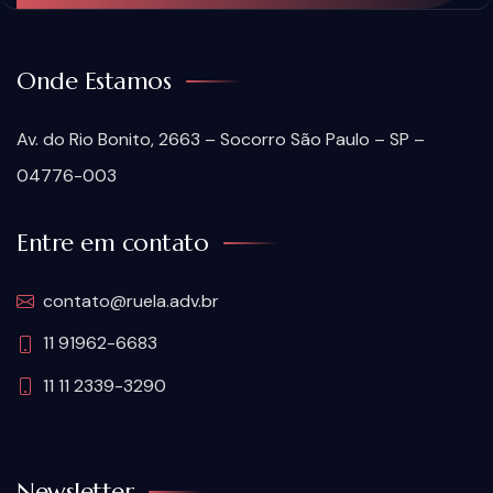
Onde Estamos
Av. do Rio Bonito, 2663 – Socorro São Paulo – SP –
04776-003
Entre em contato
contato@ruela.adv.br
11 91962-6683
11 11 2339-3290
Newsletter