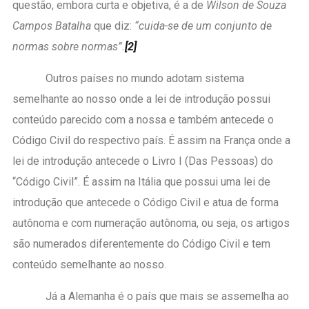
questão, embora curta e objetiva, é a de
Wilson de Souza
Campos Batalha
que diz:
“cuida-se de um conjunto de
normas sobre normas”.
[2]
Outros países no mundo adotam sistema
semelhante ao nosso onde a lei de introdução possui
conteúdo parecido com a nossa e também antecede o
Código Civil do respectivo país. É assim na França onde a
lei de introdução antecede o Livro I (Das Pessoas) do
“Código Civil”. É assim na Itália que possui uma lei de
introdução que antecede o Código Civil e atua de forma
autônoma e com numeração autônoma, ou seja, os artigos
são numerados diferentemente do Código Civil e tem
conteúdo semelhante ao nosso.
Já a Alemanha é o país que mais se assemelha ao