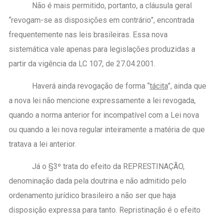
Não é mais permitido, portanto, a cláusula geral
“revogam-se as disposições em contrário”, encontrada
frequentemente nas leis brasileiras. Essa nova
sistemática vale apenas para legislações produzidas a
partir da vigência da LC 107, de 27.04.2001.
Haverá ainda revogação de forma “
tácita
”, ainda que
a nova lei não mencione expressamente a lei revogada,
quando a norma anterior for incompatível com a Lei nova
ou quando a lei nova regular inteiramente a matéria de que
tratava a lei anterior.
Já o §3º trata do efeito da REPRESTINAÇÃO,
denominação dada pela doutrina e não admitido pelo
ordenamento jurídico brasileiro a não ser que haja
disposição expressa para tanto. Repristinação é o efeito