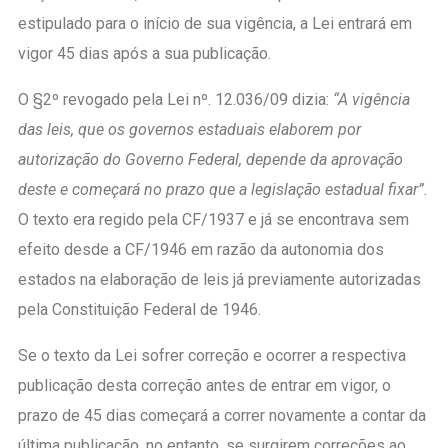
estipulado para o início de sua vigência, a Lei entrará em
vigor 45 dias após a sua publicação.
O §2º revogado pela Lei nº. 12.036/09 dizia:
“A vigência
das leis, que os governos estaduais elaborem por
autorização do Governo Federal, depende da aprovação
deste e começará no prazo que a legislação estadual fixar”.
O texto era regido pela CF/1937 e já se encontrava sem
efeito desde a CF/1946 em razão da autonomia dos
estados na elaboração de leis já previamente autorizadas
pela Constituição Federal de 1946.
Se o texto da Lei sofrer correção e ocorrer a respectiva
publicação desta correção antes de entrar em vigor, o
prazo de 45 dias começará a correr novamente a contar da
última publicação, no entanto, se surgirem correções ao