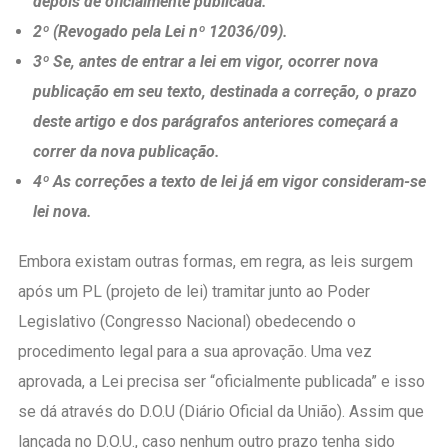
depois de oficialmente publicada.
2º (Revogado pela Lei nº 12036/09).
3º Se, antes de entrar a lei em vigor, ocorrer nova
publicação em seu texto, destinada a correção, o prazo
deste artigo e dos parágrafos anteriores começará a
correr da nova publicação.
4º As correções a texto de lei já em vigor consideram-se
lei nova.
Embora existam outras formas, em regra, as leis surgem
após um PL (projeto de lei) tramitar junto ao Poder
Legislativo (Congresso Nacional) obedecendo o
procedimento legal para a sua aprovação. Uma vez
aprovada, a Lei precisa ser “oficialmente publicada” e isso
se dá através do D.O.U (Diário Oficial da União). Assim que
lançada no D.O.U., caso nenhum outro prazo tenha sido