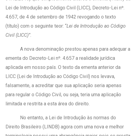
Lei de Introdução ao Código Civil (LICC), Decreto-Lei nº.
4.657, de 4 de setembro de 1942 revogando o texto
(título) com o seguinte teor: “
Lei de Introdução ao Código
Civil (LICC)”.
A nova denominação prestou apenas para adequar a
ementa do Decreto-Lei nº. 4.657 a realidade jurídica
aplicada em nosso país. O texto da ementa anterior da
LICC (Lei de Introdução ao Código Civil) nos levava,
falsamente, a acreditar que sua aplicação seria apenas
para regular o Código Civil, ou seja, teria uma aplicação
limitada e restrita a esta área do direito.
No entanto, a Lei de Introdução às normas do
Direito Brasileiro (LINDB) agora com uma nova e melhor
terminologia possui uma abrangência maior, pois se presta