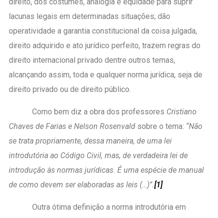
direito, dos costumes, analogia e equidade para suprir
lacunas legais em determinadas situações; dão
operatividade a garantia constitucional da coisa julgada,
direito adquirido e ato jurídico perfeito, trazem regras do
direito internacional privado dentre outros temas,
alcançando assim, toda e qualquer norma jurídica, seja de
direito privado ou de direito público.
Como bem diz a obra dos professores
Cristiano
Chaves de Farias e Nelson Rosenvald
sobre o tema:
“Não
se trata propriamente, dessa maneira, de uma lei
introdutória ao Código Civil, mas, de verdadeira lei de
introdução às normas jurídicas. É uma espécie de manual
de como devem ser elaboradas as leis (…)”.
[1]
Outra ótima definição a norma introdutória em