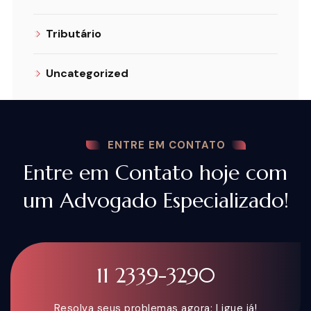
Tributário
Uncategorized
ENTRE EM CONTATO
Entre em Contato hoje com
um Advogado Especializado!
11 2339-3290
Resolva seus problemas agora: Ligue já!