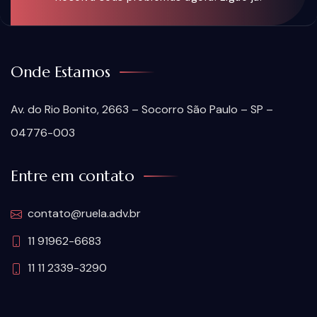
Onde Estamos
Av. do Rio Bonito, 2663 – Socorro São Paulo – SP –
04776-003
Entre em contato
contato@ruela.adv.br
11 91962-6683
11 11 2339-3290