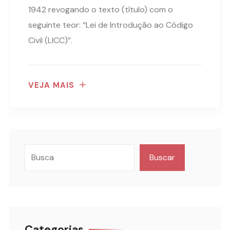
1942 revogando o texto (título) com o
seguinte teor: “Lei de Introdução ao Código
Civil (LICC)”.
VEJA MAIS
Buscar
Categorias