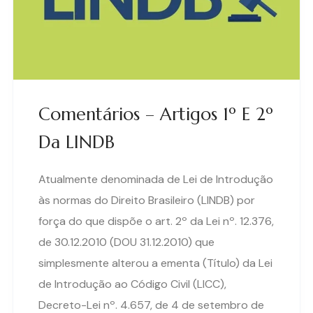
Comentários – Artigos 1º E 2º
Da LINDB
Atualmente denominada de Lei de Introdução
às normas do Direito Brasileiro (LINDB) por
força do que dispõe o art. 2º da Lei nº. 12.376,
de 30.12.2010 (DOU 31.12.2010) que
simplesmente alterou a ementa (Título) da Lei
de Introdução ao Código Civil (LICC),
Decreto-Lei nº. 4.657, de 4 de setembro de