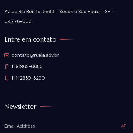
Av. do Rio Bonito, 2663 – Socorro São Paulo – SP –
04776-003
Entre em contato
contato@ruela.adv.br
11 91962-6683
11 11 2339-3290
Newsletter