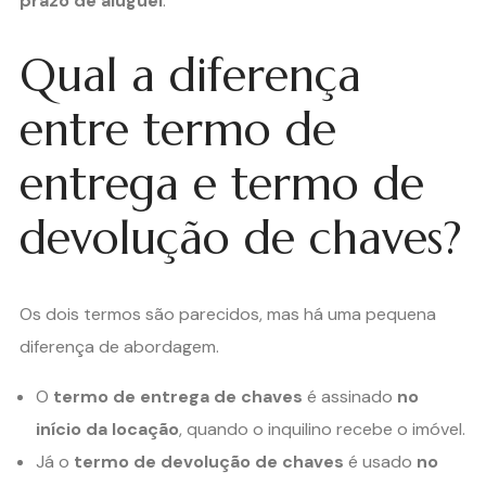
prazo de aluguel
.
Qual a diferença
entre termo de
entrega e termo de
devolução de chaves?
Os dois termos são parecidos, mas há uma pequena
diferença de abordagem.
O
termo de entrega de chaves
é assinado
no
início da locação
, quando o inquilino recebe o imóvel.
Já o
termo de devolução de chaves
é usado
no