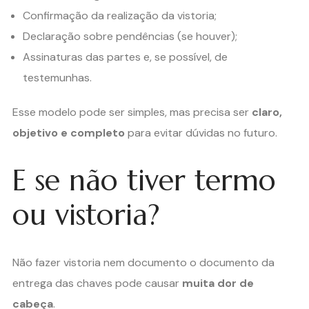
Confirmação da realização da vistoria;
Declaração sobre pendências (se houver);
Assinaturas das partes e, se possível, de
testemunhas.
Esse modelo pode ser simples, mas precisa ser
claro,
objetivo e completo
para evitar dúvidas no futuro.
E se não tiver termo
ou vistoria?
Não fazer vistoria nem documento o documento da
entrega das chaves pode causar
muita dor de
cabeça
.