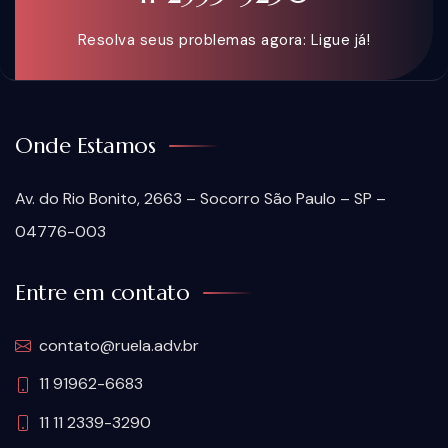
Resolva seus problemas agora: Ligue já!
Onde Estamos
Av. do Rio Bonito, 2663 – Socorro São Paulo – SP –
04776-003
Entre em contato
contato@ruela.adv.br
11 91962-6683
11 11 2339-3290