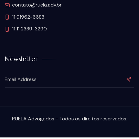
contato@ruela.adv.br
11 91962-6683
11 11 2339-3290
Newsletter
RUELA Advogados - Todos os direitos reservados.