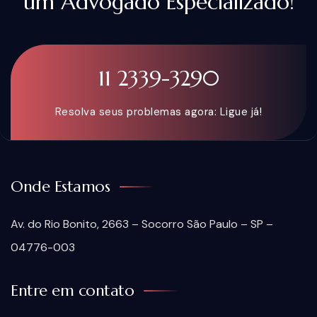
um Advogado Especializado!
11 2339-3290
Resolva seus problemas agora: Ligue já!
Onde Estamos
Av. do Rio Bonito, 2663 – Socorro São Paulo – SP –
04776-003
Entre em contato