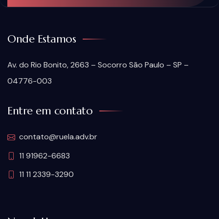
Onde Estamos
Av. do Rio Bonito, 2663 – Socorro São Paulo – SP –
04776-003
Entre em contato
contato@ruela.adv.br
11 91962-6683
11 11 2339-3290