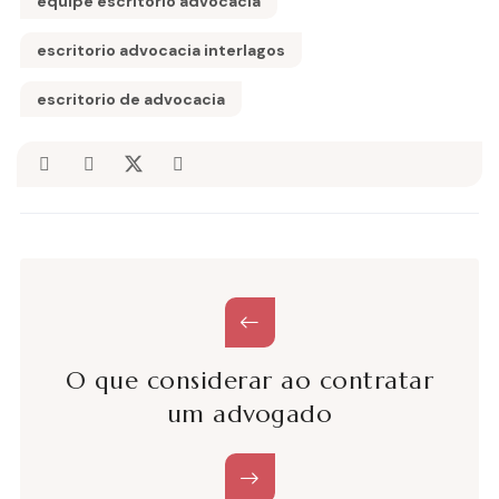
equipe escritorio advocacia
escritorio advocacia interlagos
escritorio de advocacia
O que considerar ao contratar
um advogado