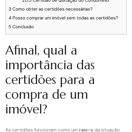
2.0.3
Certidão de Quitação do Condomínio
3
Como obter as certidões necessárias?
4
Posso comprar um imóvel sem todas as certidões?
5
Conclusão
Afinal, qual a
importância das
certidões para a
compra de um
imóvel?
As certidões funcionam como um
raio-x
da situação