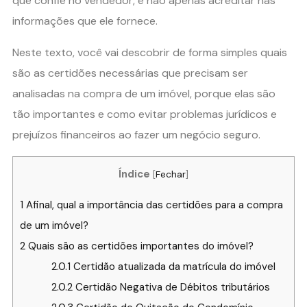
que confie no vendedor, e não apenas acreditar nas
informações que ele fornece.
Neste texto, você vai descobrir de forma simples quais
são as certidões necessárias que precisam ser
analisadas na compra de um imóvel, porque elas são
tão importantes e como evitar problemas jurídicos e
prejuízos financeiros ao fazer um negócio seguro.
Índice
[
Fechar
]
1
Afinal, qual a importância das certidões para a compra
de um imóvel?
2
Quais são as certidões importantes do imóvel?
2.0.1
Certidão atualizada da matrícula do imóvel
2.0.2
Certidão Negativa de Débitos tributários