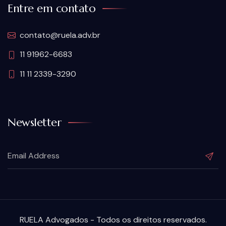
Entre em contato
contato@ruela.adv.br
11 91962-6683
11 11 2339-3290
Newsletter
RUELA Advogados - Todos os direitos reservados.