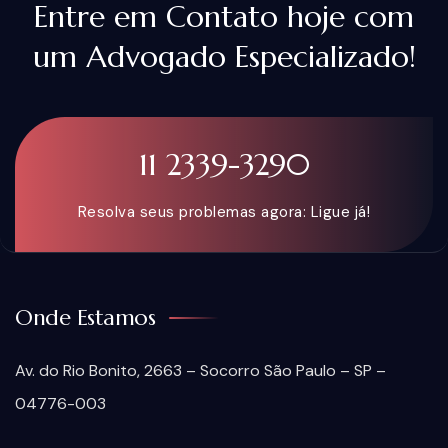
Entre em Contato hoje com
um Advogado Especializado!
11 2339-3290
Resolva seus problemas agora: Ligue já!
Onde Estamos
Av. do Rio Bonito, 2663 – Socorro São Paulo – SP –
04776-003