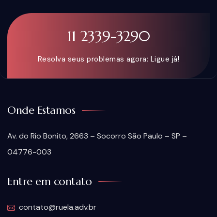
11 2339-3290
Resolva seus problemas agora: Ligue já!
Onde Estamos
Av. do Rio Bonito, 2663 – Socorro São Paulo – SP –
04776-003
Entre em contato
contato@ruela.adv.br