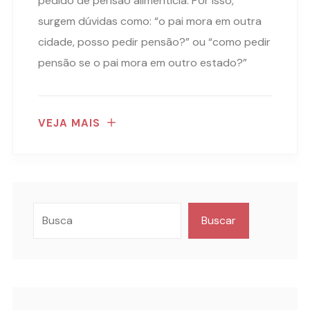
pedido de pensão alimentícia. Por isso,
surgem dúvidas como: “o pai mora em outra
cidade, posso pedir pensão?” ou “como pedir
pensão se o pai mora em outro estado?”
VEJA MAIS
Buscar