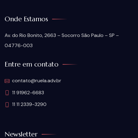
Onde Estamos
Av. do Rio Bonito, 2663 – Socorro São Paulo – SP –
04776-003
Entre em contato
contato@ruela.adv.br
11 91962-6683
11 11 2339-3290
Newsletter