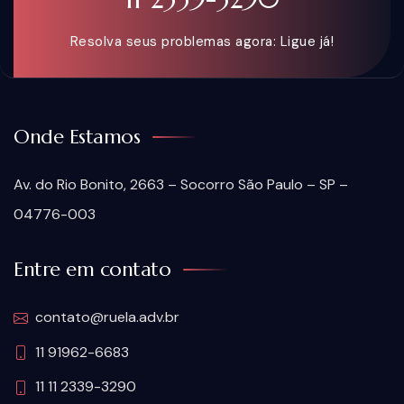
Resolva seus problemas agora: Ligue já!
Onde Estamos
Av. do Rio Bonito, 2663 – Socorro São Paulo – SP –
04776-003
Entre em contato
contato@ruela.adv.br
11 91962-6683
11 11 2339-3290