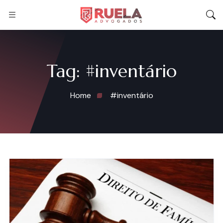
Tag:
#inventário
Home
#inventário