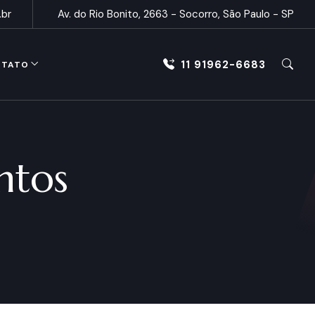
.br
Av. do Rio Bonito, 2663 - Socorro, São Paulo - SP
11 91962-6683
NTATO
ntos