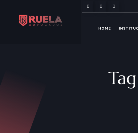
Mon - Sun: 9:00am - 8:00pm
HOME
INSTITU
Tag