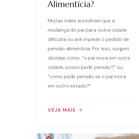
Alimentícia?
Muitas mães acreditam que a
mudança do pai para outra cidade
dificulta ou até impede o pedido de
pensão alimentícia. Por isso, surgem
dúvidas como: “o pai mora em outra
cidade, posso pedir pensão?” ou
“como pedir pensão se o pai mora
em outro estado?”
VEJA MAIS