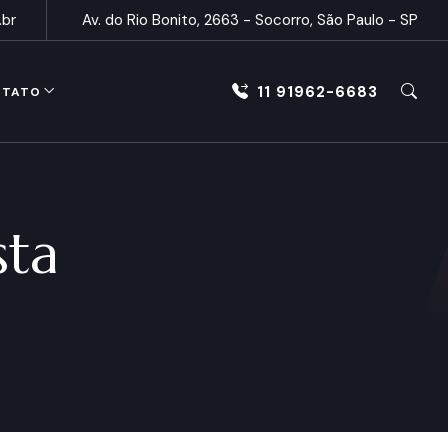
.br
Av. do Rio Bonito, 2663 - Socorro, São Paulo - SP
11 91962-6683
NTATO
sta