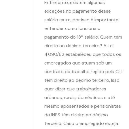
Entretanto, existem algumas
exceções no pagamento desse
salário extra, por isso é importante
entender como funciona o
pagamento do 13ª salário. Quem tem
direito ao décimo terceiro? A Lei
4.090/62 estabeleceu que todos os
empregados que atuam sob um
contrato de trabalho regido pela CLT
têm direito ao décimo terceiro. Isso
quer dizer que trabalhadores
urbanos, rurais, domésticos e até
mesmo aposentados e pensionistas
do INSS têm direito ao décimo
terceiro. Caso o empregado esteja