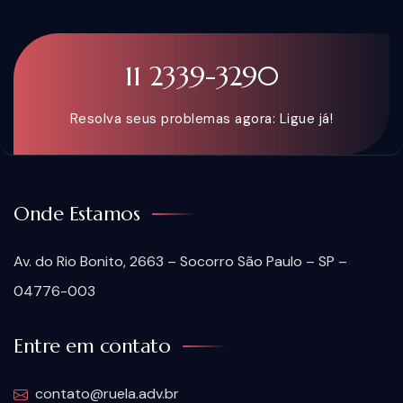
11 2339-3290
Resolva seus problemas agora: Ligue já!
Onde Estamos
Av. do Rio Bonito, 2663 – Socorro São Paulo – SP –
04776-003
Entre em contato
contato@ruela.adv.br