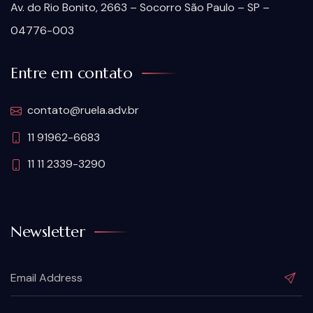
Av. do Rio Bonito, 2663 – Socorro São Paulo – SP –
04776-003
Entre em contato
contato@ruela.adv.br
11 91962-6683
11 11 2339-3290
Newsletter