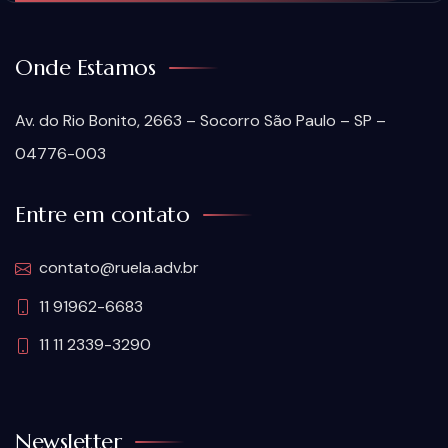
Onde Estamos
Av. do Rio Bonito, 2663 – Socorro São Paulo – SP –
04776-003
Entre em contato
contato@ruela.adv.br
11 91962-6683
11 11 2339-3290
Newsletter