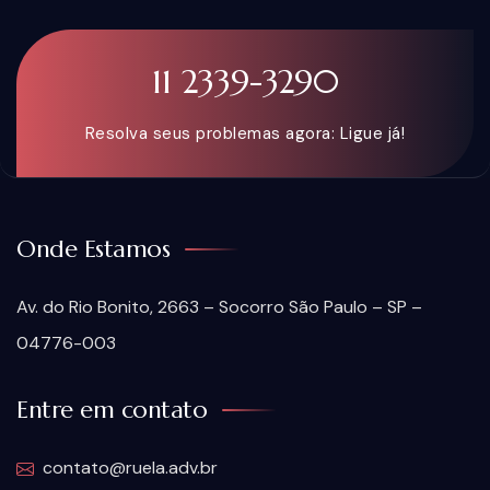
11 2339-3290
Resolva seus problemas agora: Ligue já!
Onde Estamos
Av. do Rio Bonito, 2663 – Socorro São Paulo – SP –
04776-003
Entre em contato
contato@ruela.adv.br