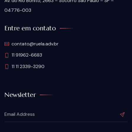
Av. do Rio Bonito, 2663 – Socorro São Paulo – SP –
04776-003
Entre em contato
contato@ruela.adv.br
11 91962-6683
11 11 2339-3290
Newsletter