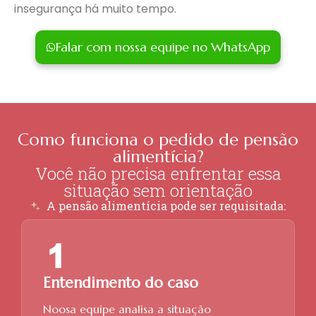
insegurança há muito tempo.
Falar com nossa equipe no WhatsApp
Como funciona o pedido de pensão
alimentícia?
Você não precisa enfrentar essa
situação sem orientação
A pensão alimentícia pode ser requisitada:
Entendimento do caso
Noosa equipe analisa a situação