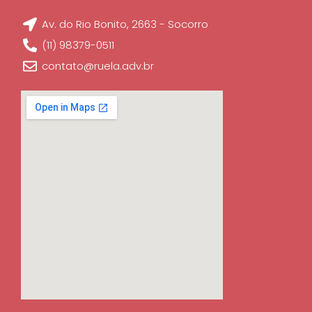
Av. do Rio Bonito, 2663 - Socorro
(11) 98379-0511
contato@ruela.adv.br